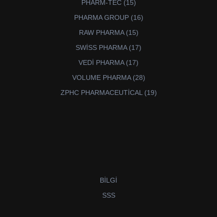
15
PHARM-TEC
15
ürün
16
PHARMA GROUP
16
ürün
15
RAW PHARMA
15
ürün
17
SWİSS PHARMA
17
ürün
17
VEDİ PHARMA
17
ürün
28
VOLUME PHARMA
28
ürün
19
ZPHC PHARMACEUTİCAL
19
ürün
BİLGİ
SSS