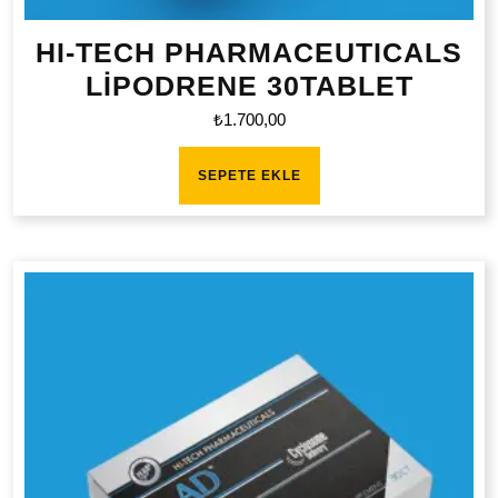
HI-TECH PHARMACEUTICALS
LİPODRENE 30TABLET
₺
1.700,00
SEPETE EKLE