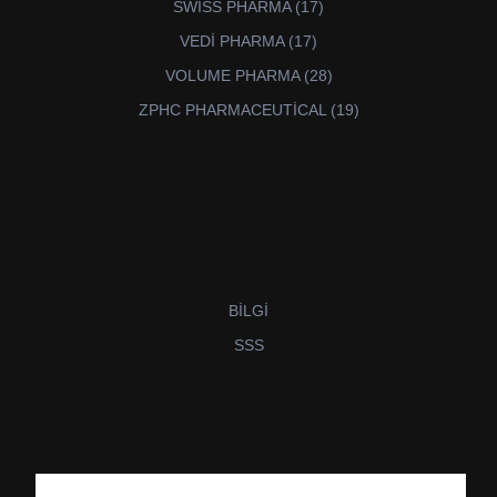
17
SWİSS PHARMA
17
ürün
17
VEDİ PHARMA
17
ürün
28
VOLUME PHARMA
28
ürün
19
ZPHC PHARMACEUTİCAL
19
ürün
BİLGİ
SSS