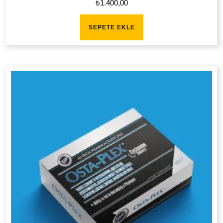
₺
1.400,00
SEPETE EKLE