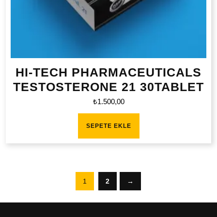
HI-TECH PHARMACEUTICALS
TESTOSTERONE 21 30TABLET
₺
1.500,00
SEPETE EKLE
1
2
→