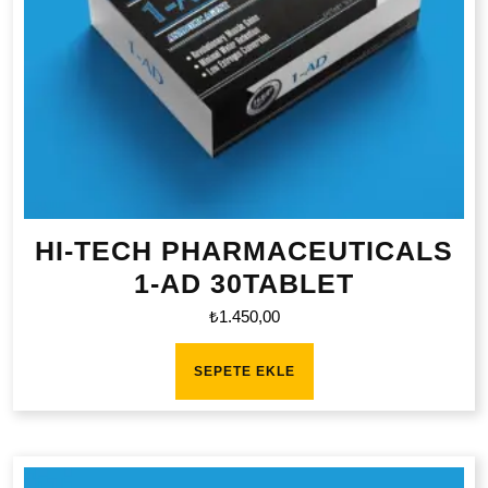
HI-TECH PHARMACEUTICALS
1-AD 30TABLET
₺
1.450,00
SEPETE EKLE