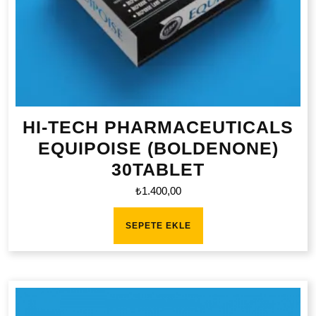
HI-TECH PHARMACEUTICALS
EQUIPOISE (BOLDENONE)
30TABLET
₺
1.400,00
SEPETE EKLE