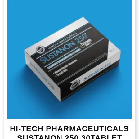
HI-TECH PHARMACEUTICALS
SUSTANON 250 30TABLET