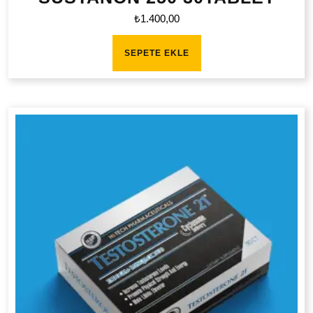
₺
1.400,00
SEPETE EKLE