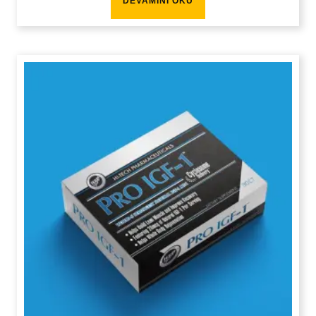
DEVAMINI OKU