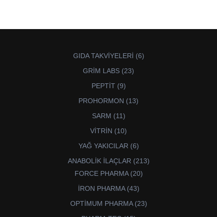
6
GIDA TAKVİYELERİ
6
ürün
23
GRİM LABS
23
ürün
9
PEPTİT
9
ürün
13
PROHORMON
13
ürün
11
SARM
11
ürün
10
VİTRİN
10
ürün
6
YAĞ YAKICILAR
6
ürün
213
ANABOLİK İLAÇLAR
213
ürün
20
FORCE PHARMA
20
ürün
43
İRON PHARMA
43
ürün
23
OPTİMUM PHARMA
23
ürün