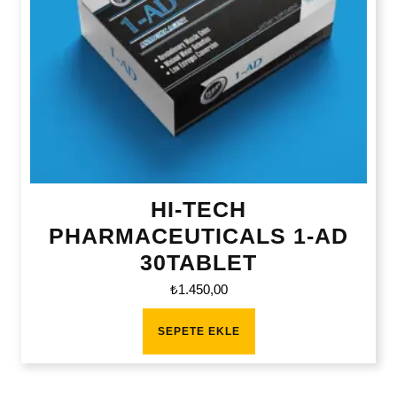
HI-TECH
PHARMACEUTICALS 1-AD
30TABLET
₺
1.450,00
SEPETE EKLE