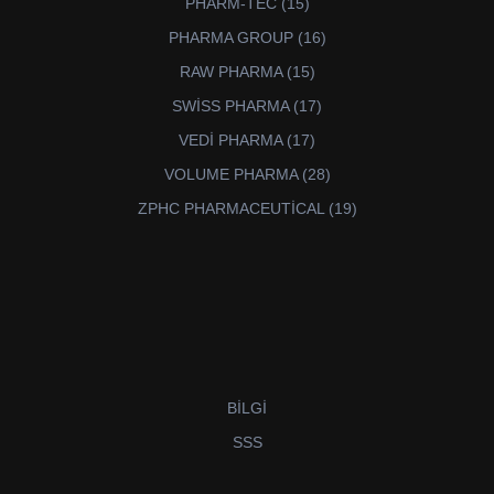
15
PHARM-TEC
15
ürün
16
PHARMA GROUP
16
ürün
15
RAW PHARMA
15
ürün
17
SWİSS PHARMA
17
ürün
17
VEDİ PHARMA
17
ürün
28
VOLUME PHARMA
28
ürün
19
ZPHC PHARMACEUTİCAL
19
ürün
BİLGİ
SSS