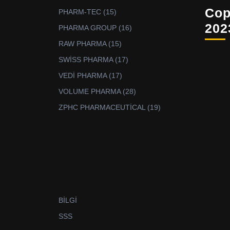
ürün
Cop
15
PHARM-TEC
15
ürün
202
16
PHARMA GROUP
16
ürün
15
RAW PHARMA
15
ürün
17
SWİSS PHARMA
17
ürün
17
VEDİ PHARMA
17
ürün
28
VOLUME PHARMA
28
ürün
19
ZPHC PHARMACEUTİCAL
19
ürün
BİLGİ
SSS