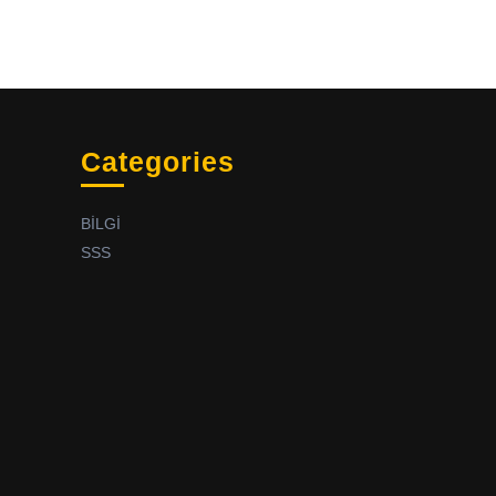
Categories
BİLGİ
SSS