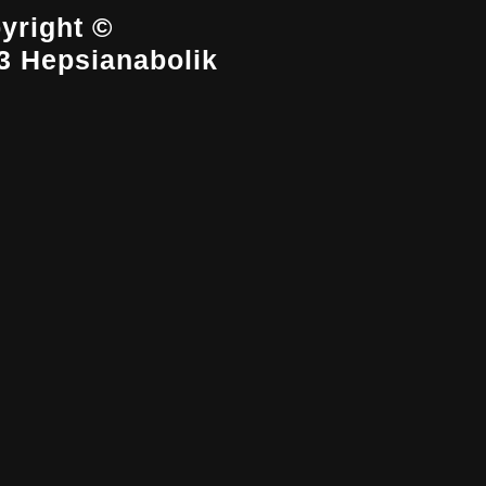
yright ©
3 Hepsianabolik