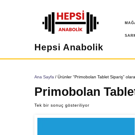
İçeriğe
geç
MAĞ
SAR
Hepsi Anabolik
Ana Sayfa
/ Ürünler “Primobolan Tablet Sipariş” olara
Primobolan Tablet
Tek bir sonuç gösteriliyor