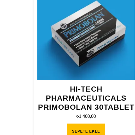
HI-TECH
PHARMACEUTICALS
PRIMOBOLAN 30TABLET
₺
1.400,00
SEPETE EKLE