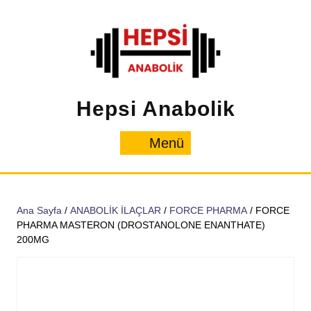
İçeriğe
geç
Hepsi Anabolik
Menü
Menü
Ana Sayfa
/
ANABOLİK İLAÇLAR
/
FORCE PHARMA
/ FORCE
PHARMA MASTERON (DROSTANOLONE ENANTHATE)
200MG