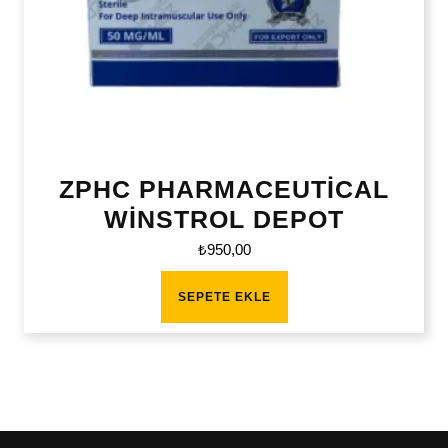
ZPHC PHARMACEUTİCAL
WİNSTROL DEPOT
₺
950,00
SEPETE EKLE