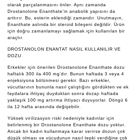
olarak parçalanmasını önler. Aynı zamanda
Drostanolone Enanthate’in anabolik yapısını da
arttırır. Bu, esterin eklendiği zamandır. Unutmayın,
Enanthate aslında bir steroid bileşeni değildir. Ürün
için doğru zamanlamayı sağlamak için kullanılan bir
araçtır.
DROSTANOLON ENANTAT NASIL KULLANILIR VE
DOZU
Erkekler için önerilen Drostanolone Enanthate dozu
haftalık 300 ila 400 mg’dır. Bunun haftada 3 veya 4
enjeksiyona bölünmesi gerekir. Bazı erkekler,
vücutlarının bununla nasıl çalıştığını gördükten ve ek
faydalara ihtiyaç duyduktan sonra dozajı haftada
yaklaşık 100 mg artırma ihtiyacı duyuyorlar. Döngü 6
ila 12 hafta arasında değişebilir.
Yüksek virilizasyon riski nedeniyle kadınlar için
belirlenmiş bir Drostanolone Enanthate dozu yoktur.
Ancak bir kadın kullanmaya karar verirse dozun çok
düşük olması ve vücudunun nasıl tepki verdiğine çok