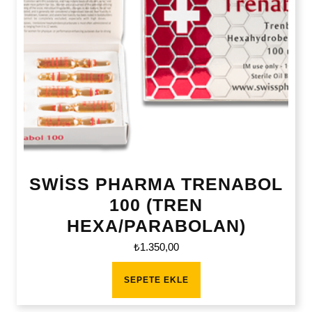
SWİSS PHARMA TRENABOL
100 (TREN
HEXA/PARABOLAN)
₺
1.350,00
SEPETE EKLE