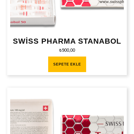
SWİSS PHARMA STANABOL
₺
900,00
SEPETE EKLE