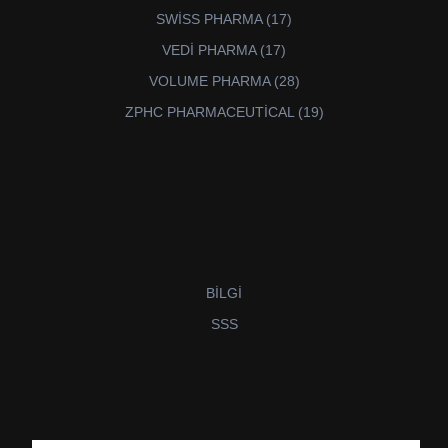
ürün
17
SWİSS PHARMA
17
ürün
17
VEDİ PHARMA
17
ürün
28
VOLUME PHARMA
28
ürün
19
ZPHC PHARMACEUTİCAL
19
ürün
BİLGİ
SSS