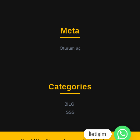
Meta
Oturum aç
Categories
BİLGİ
SSS
İletişim