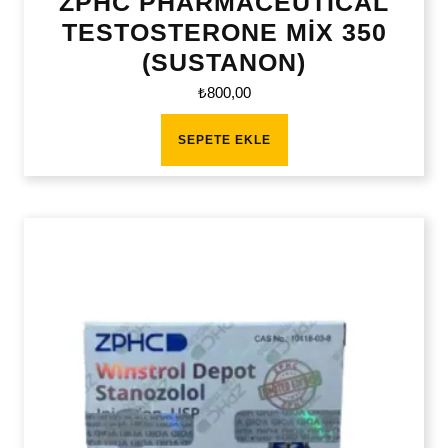
ZPHC PHARMACEUTİCAL
TESTOSTERONE MİX 350
(SUSTANON)
₺
800,00
SEPETE EKLE