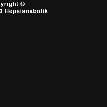
yright ©
3 Hepsianabolik