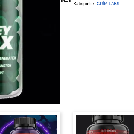
Kategoriler:
GRİM LABS