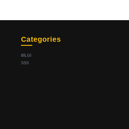
Categories
BİLGİ
SSS