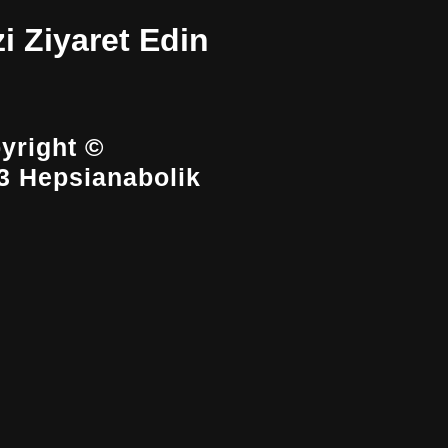
zi Ziyaret Edin
yright ©
3 Hepsianabolik