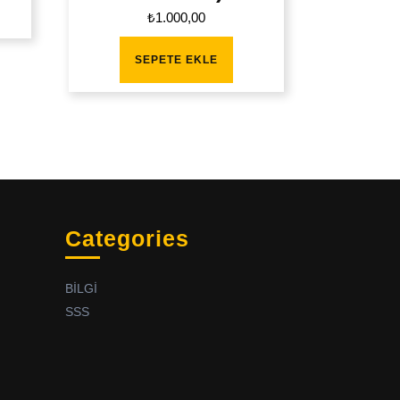
₺
1.000,00
SEPETE EKLE
Categories
BİLGİ
SSS