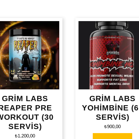
GRİM LABS
GRİM LABS
REAPER PRE
YOHİMBİNE (6
WORKOUT (30
SERVİS)
SERVİS)
₺
900,00
₺
1.200,00