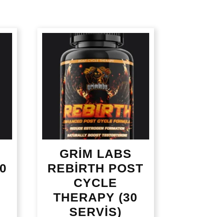
GRİM LABS
0
REBİRTH POST
CYCLE
THERAPY (30
SERVİS)