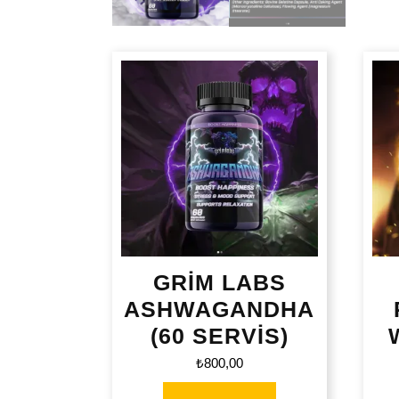
GRİM LABS
ASHWAGANDHA
(60 SERVİS)
₺
800,00