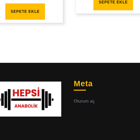
SEPETE EKLE
SEPETE EKLE
Meta
Oturum aç