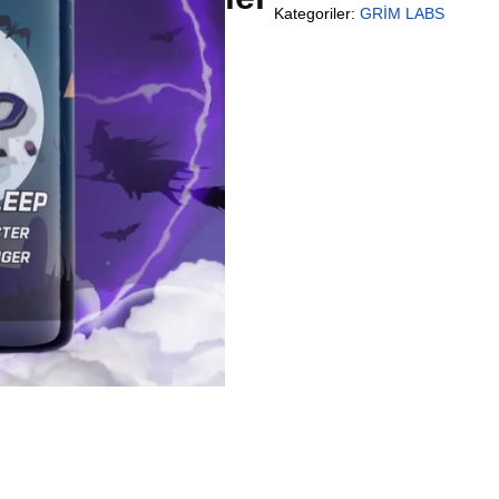
Kategoriler:
GRİM LABS