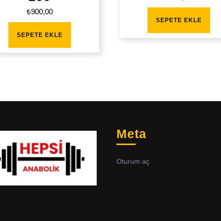
₺
900,00
SEPETE EKLE
SEPETE EKLE
Meta
Oturum aç