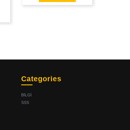
Categories
BİLGİ
SSS