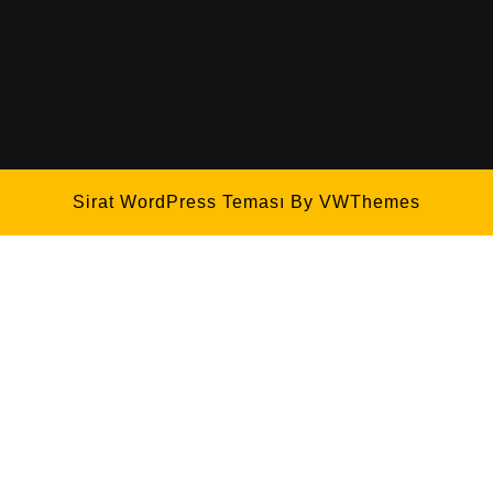
Sirat WordPress Teması
By VWThemes