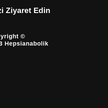
zi Ziyaret Edin
yright ©
3 Hepsianabolik