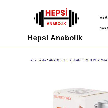
İçeriğe
geç
MAĞ
SAR
Hepsi Anabolik
Ana Sayfa
/
ANABOLİK İLAÇLAR
/
İRON PHARMA