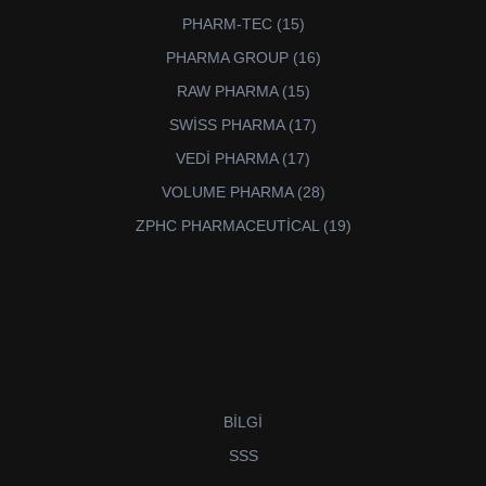
ürün
15
PHARM-TEC
15
ürün
16
PHARMA GROUP
16
ürün
15
RAW PHARMA
15
ürün
17
SWİSS PHARMA
17
ürün
17
VEDİ PHARMA
17
ürün
28
VOLUME PHARMA
28
ürün
19
ZPHC PHARMACEUTİCAL
19
ürün
BİLGİ
SSS