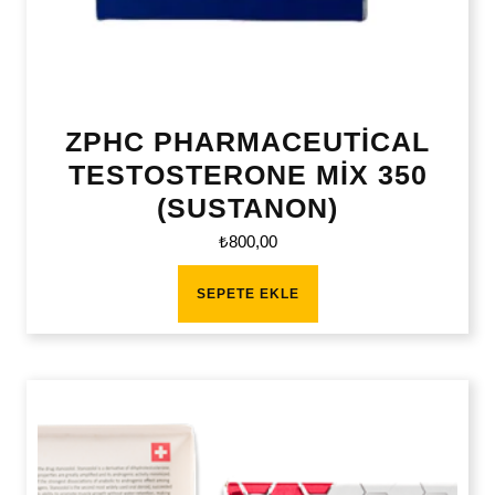
ZPHC PHARMACEUTİCAL
TESTOSTERONE MİX 350
(SUSTANON)
₺
800,00
SEPETE EKLE