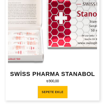
SWİSS PHARMA STANABOL
₺
900,00
SEPETE EKLE