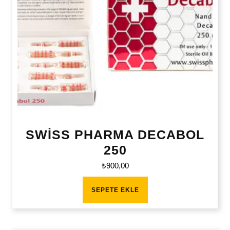
SWİSS PHARMA DECABOL
250
₺
900,00
SEPETE EKLE