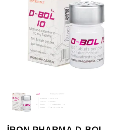
İRON PHARMA D-BOL