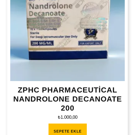
ZPHC PHARMACEUTİCAL
NANDROLONE DECANOATE
200
₺
1.000,00
SEPETE EKLE