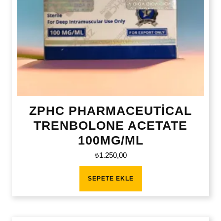
ZPHC PHARMACEUTİCAL
TRENBOLONE ACETATE
100MG/ML
₺
1.250,00
SEPETE EKLE