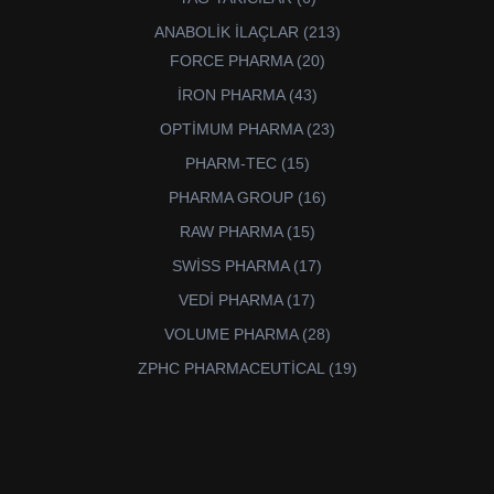
ürün
213
ANABOLİK İLAÇLAR
213
ürün
20
FORCE PHARMA
20
ürün
43
İRON PHARMA
43
ürün
23
OPTİMUM PHARMA
23
ürün
15
PHARM-TEC
15
ürün
16
PHARMA GROUP
16
ürün
15
RAW PHARMA
15
ürün
17
SWİSS PHARMA
17
ürün
17
VEDİ PHARMA
17
ürün
28
VOLUME PHARMA
28
ürün
19
ZPHC PHARMACEUTİCAL
19
ürün