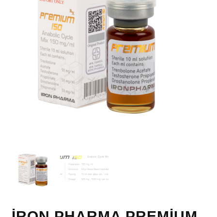
İRON PHARMA PREMİUM