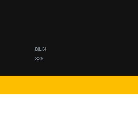
BİLGİ
SSS