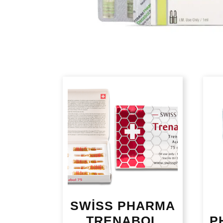
SWİSS PHARMA
TRENABOL
P