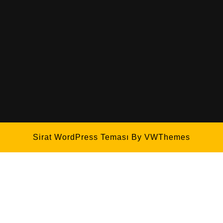
Sirat WordPress Teması
By VWThemes