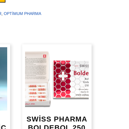
R
,
OPTİMUM PHARMA
SWİSS PHARMA
İC
BOLDEBOL 250