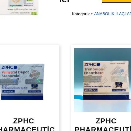
Kategoriler:
ANABOLİK İLAÇLA
ZPHC
ZPHC
HARMACEUTİC
PHARMACEUT