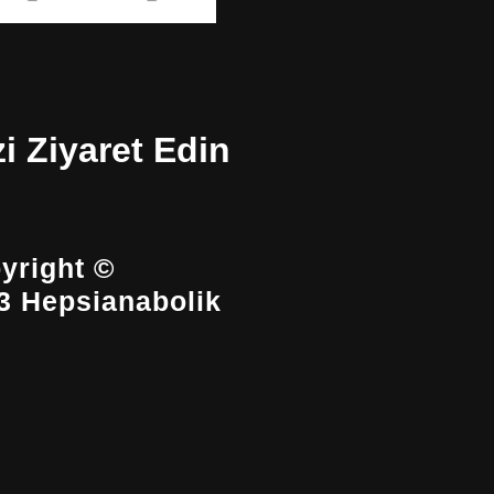
zi Ziyaret Edin
yright ©
3 Hepsianabolik