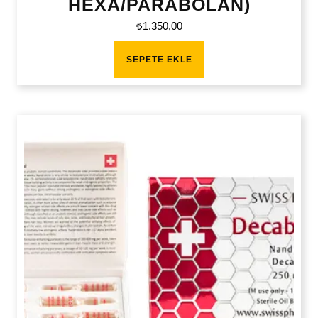
HEXA/PARABOLAN)
₺
1.350,00
SEPETE EKLE