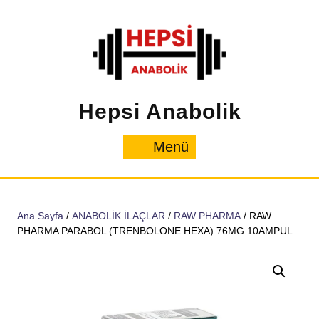
İçeriğe
geç
Hepsi Anabolik
Menü
Menü
Ana Sayfa
/
ANABOLİK İLAÇLAR
/
RAW PHARMA
/ RAW
PHARMA PARABOL (TRENBOLONE HEXA) 76MG 10AMPUL