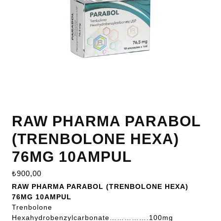
RAW PHARMA PARABOL
(TRENBOLONE HEXA)
76MG 10AMPUL
₺
900,00
RAW PHARMA PARABOL (TRENBOLONE HEXA)
76MG 10AMPUL
Trenbolone
Hexahydrobenzylcarbonate…………….100mg