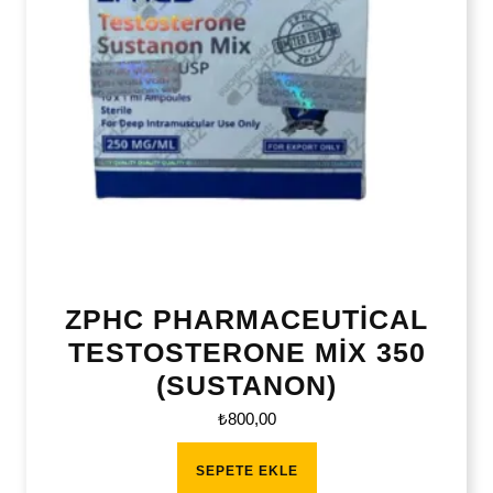
ZPHC PHARMACEUTİCAL
TESTOSTERONE MİX 350
(SUSTANON)
₺
800,00
SEPETE EKLE