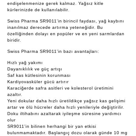
endişelenmenize gerek kalmaz. Yağsız kitle
kürlerinizde de kullanılabilir.
Swiss Pharma SR9011’in birincil faydası, yağ kaybını
inanılmaz derecede artırma yeteneğidir. Bu
özelliğinden dolayı en popüler ve en yeni sarmlardan
biridir.
Swiss Pharma SR9011’in bazı avantajları:
Hızlı yağ yakımı
Dayanıklılık ve güç artışı
Saf kas kütlesinin korunması
Kardiyovasküler gücü artırır
Karaciğerde safra asitleri ve kolesterol üretimini
azaltır.
Yeni dokular daha hızlı üretildikçe yağsız kas gelişimi
artar ve ölü hücreler daha hızlı yenileriyle değiştirilir.
Doku iltihabını azaltarak iyileşme süresine yardımcı
olur
SR9011’in bilinen herhangi bir yan etkisi
bulunmamaktadır. Başlangıç dozu olarak günde 10 mg