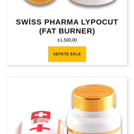
SWİSS PHARMA LYPOCUT
(FAT BURNER)
₺
1.500,00
SEPETE EKLE