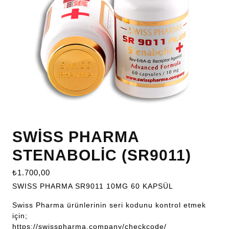
SWİSS PHARMA
STENABOLİC (SR9011)
₺
1.700,00
SWISS PHARMA SR9011 10MG 60 KAPSÜL
Swiss Pharma ürünlerinin seri kodunu kontrol etmek
için;
https://swisspharma.company/checkcode/