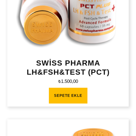
SWİSS PHARMA
LH&FSH&TEST (PCT)
₺
1.500,00
SEPETE EKLE