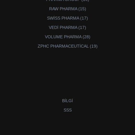
ürün
15
RAW PHARMA
15
ürün
17
SWİSS PHARMA
17
ürün
17
VEDİ PHARMA
17
ürün
28
VOLUME PHARMA
28
ürün
19
ZPHC PHARMACEUTİCAL
19
ürün
BİLGİ
SSS