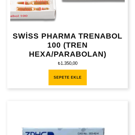
SWİSS PHARMA TRENABOL
100 (TREN
HEXA/PARABOLAN)
₺
1.350,00
SEPETE EKLE