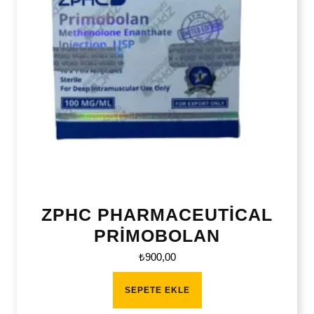
ZPHC PHARMACEUTİCAL
PRİMOBOLAN
₺
900,00
SEPETE EKLE