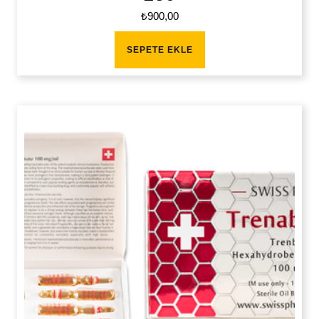
₺
900,00
SEPETE EKLE