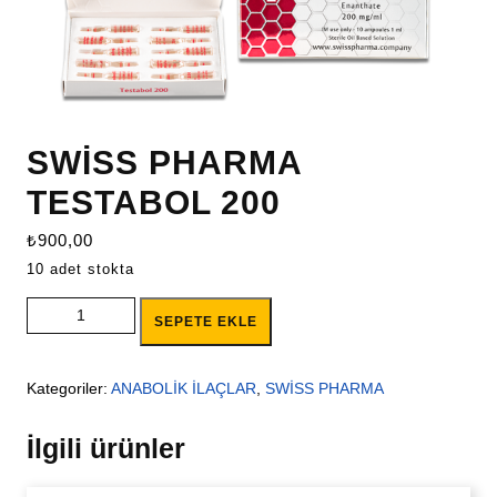
SWİSS PHARMA
TESTABOL 200
₺
900,00
10 adet stokta
SWİSS PHARMA TESTABOL 200 adet
SEPETE EKLE
Kategoriler:
ANABOLİK İLAÇLAR
,
SWİSS PHARMA
İlgili ürünler