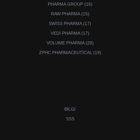
ürün
16
PHARMA GROUP
16
ürün
15
RAW PHARMA
15
ürün
17
SWİSS PHARMA
17
ürün
17
VEDİ PHARMA
17
ürün
28
VOLUME PHARMA
28
ürün
19
ZPHC PHARMACEUTİCAL
19
ürün
BİLGİ
SSS