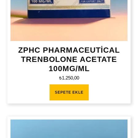
ZPHC PHARMACEUTİCAL
TRENBOLONE ACETATE
100MG/ML
₺
1.250,00
SEPETE EKLE