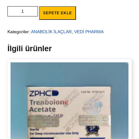
VEDİ PHARMA DECA P. (NPP) adet
SEPETE EKLE
Kategoriler:
ANABOLİK İLAÇLAR
,
VEDİ PHARMA
İlgili ürünler