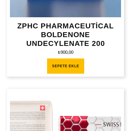
ZPHC PHARMACEUTİCAL
BOLDENONE
UNDECYLENATE 200
₺
900,00
SEPETE EKLE