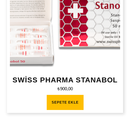
SWİSS PHARMA STANABOL
₺
900,00
SEPETE EKLE