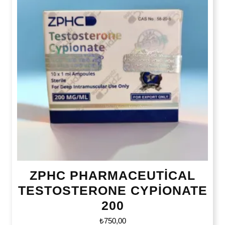
ZPHC PHARMACEUTİCAL
TESTOSTERONE CYPİONATE
200
₺
750,00