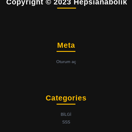
Copyright © 2023 Hepsianabolik
Meta
Oturum aç
Categories
BİLGİ
SSS