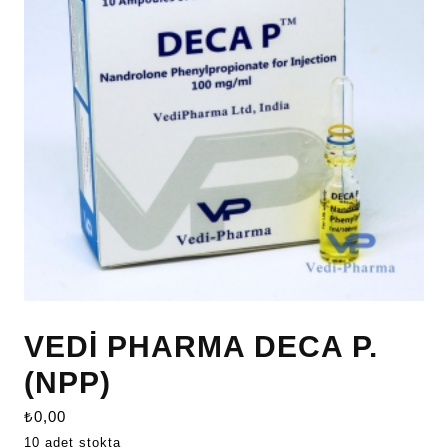
VEDİ PHARMA DECA P.
(NPP)
₺
0,00
10 adet stokta