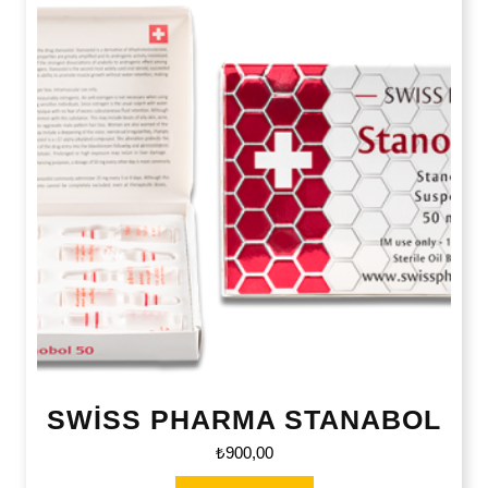
SWİSS PHARMA STANABOL
₺
900,00