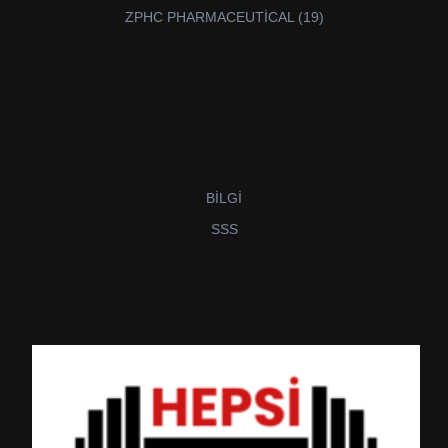
ürün
19
ZPHC PHARMACEUTİCAL
19
ürün
BİLGİ
SSS