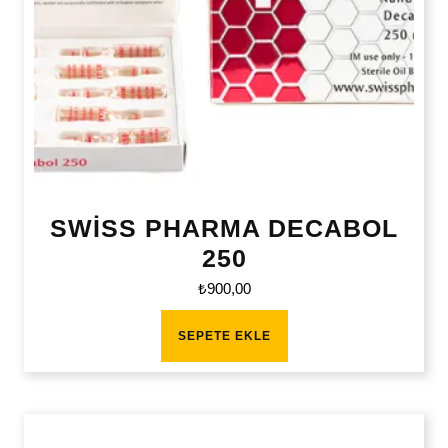
SWİSS PHARMA DECABOL
250
₺
900,00
SEPETE EKLE