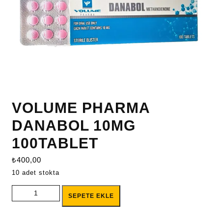
VOLUME PHARMA
DANABOL 10MG
100TABLET
₺
400,00
10 adet stokta
VOLUME PHARMA DANABOL 10MG 100TABLET adet
SEPETE EKLE