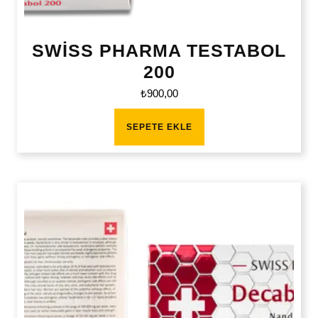
SWİSS PHARMA TESTABOL
200
₺
900,00
SEPETE EKLE