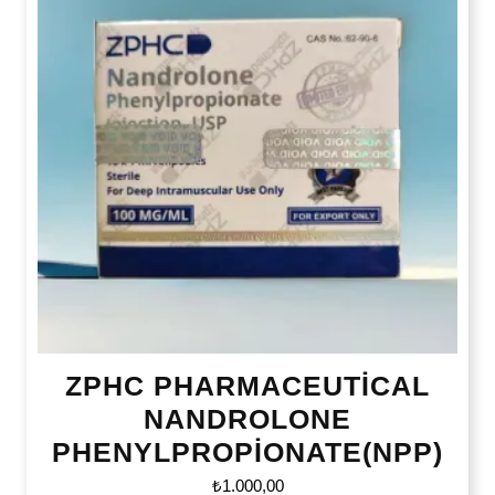
ZPHC PHARMACEUTİCAL
NANDROLONE
PHENYLPROPİONATE(NPP)
₺
1.000,00