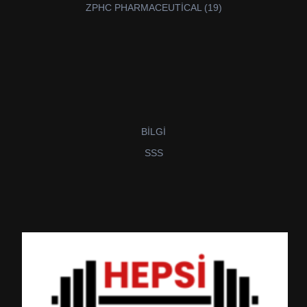
19
ZPHC PHARMACEUTİCAL
19
ürün
BİLGİ
SSS