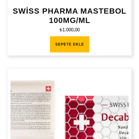
SWİSS PHARMA MASTEBOL
100MG/ML
₺
1.000,00
SEPETE EKLE