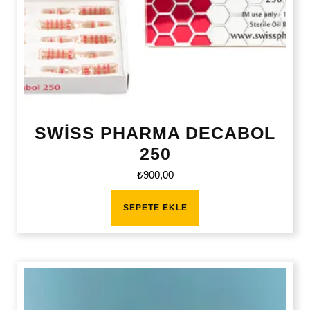
SWİSS PHARMA DECABOL
250
₺
900,00
SEPETE EKLE