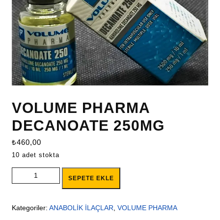
VOLUME PHARMA
DECANOATE 250MG
₺
460,00
10 adet stokta
VOLUME PHARMA DECANOATE 250MG adet
SEPETE EKLE
Kategoriler:
ANABOLİK İLAÇLAR
,
VOLUME PHARMA