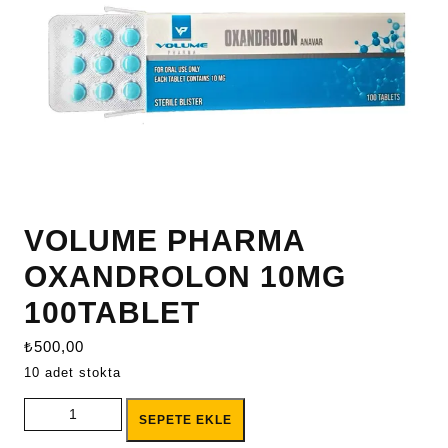
VOLUME PHARMA
OXANDROLON 10MG
100TABLET
₺
500,00
10 adet stokta
VOLUME PHARMA OXANDROLON 10MG 100TABLET adet
SEPETE EKLE