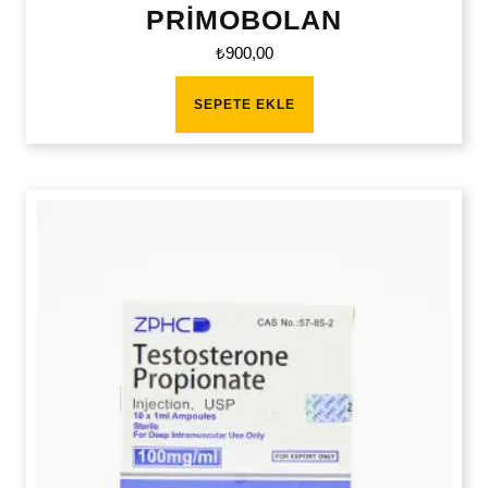
PRİMOBOLAN
₺
900,00
SEPETE EKLE