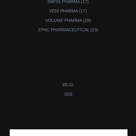
17
SWİSS PHARMA
17
ürün
17
VEDİ PHARMA
17
ürün
28
VOLUME PHARMA
28
ürün
19
ZPHC PHARMACEUTİCAL
19
ürün
BİLGİ
SSS