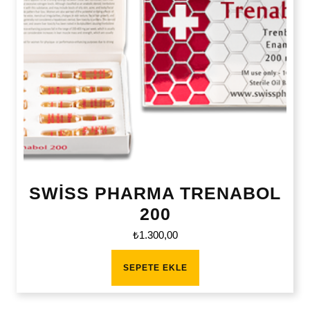
SWİSS PHARMA TRENABOL
200
₺
1.300,00
SEPETE EKLE