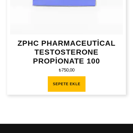
ZPHC PHARMACEUTİCAL
TESTOSTERONE
PROPİONATE 100
₺
750,00
SEPETE EKLE