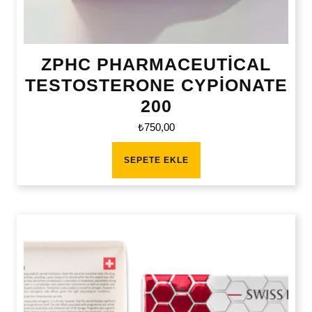
ZPHC PHARMACEUTİCAL
TESTOSTERONE CYPİONATE
200
₺
750,00
SEPETE EKLE