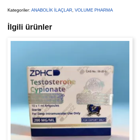
Kategoriler:
ANABOLİK İLAÇLAR
,
VOLUME PHARMA
İlgili ürünler