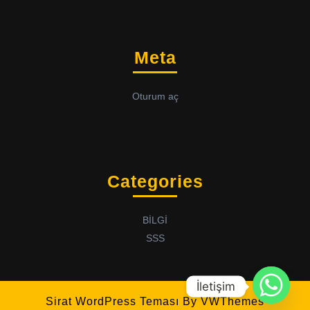
Meta
Oturum aç
Categories
BİLGİ
SSS
İletişim
Sirat WordPress Teması
By VWThemes