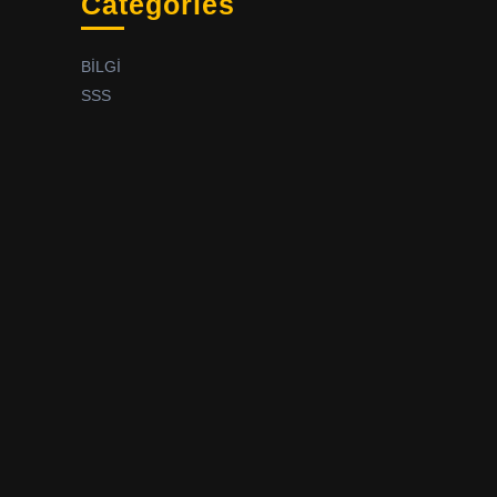
Categories
BİLGİ
SSS