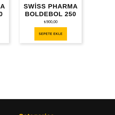
MA
SWİSS PHARMA
0
BOLDEBOL 250
₺
900,00
SEPETE EKLE