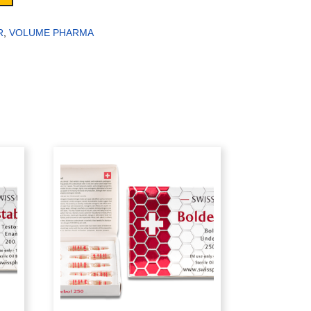
R
,
VOLUME PHARMA