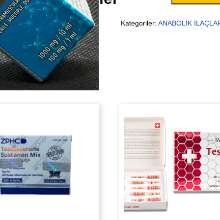
Kategoriler:
ANABOLİK İLAÇLA