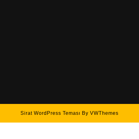
Sirat WordPress Teması
By VWThemes