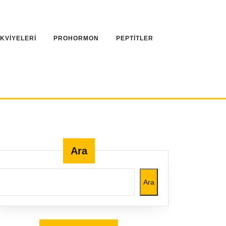
AKVİYELERİ
PROHORMON
PEPTİTLER
Ara
Ara