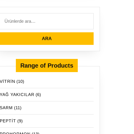
ARA
Range of Products
VİTRİN
(10)
YAĞ YAKICILAR
(6)
SARM
(11)
PEPTİT
(9)