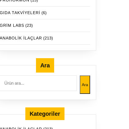
PROHORMON
(13)
GIDA TAKVİYELERİ
(6)
GRİM LABS
(23)
ANABOLİK İLAÇLAR
(213)
Ara
Ara
Kategoriler