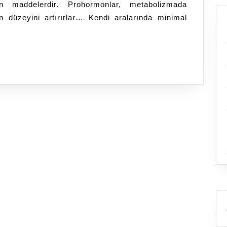
an maddelerdir. Prohormonlar, metabolizmada
n düzeyini artırırlar… Kendi aralarında minimal