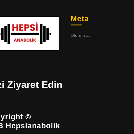
Meta
Oturum aç
zi Ziyaret Edin
yright ©
3 Hepsianabolik