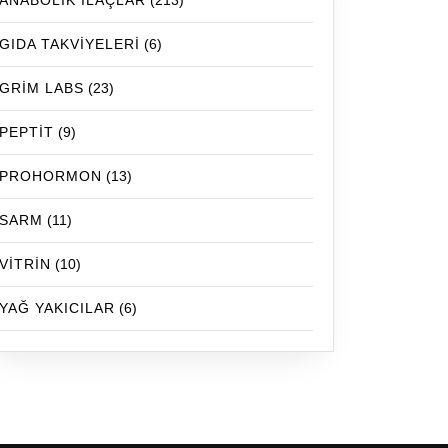
ANABOLİK İLAÇLAR
(213)
GIDA TAKVİYELERİ
(6)
GRİM LABS
(23)
PEPTİT
(9)
PROHORMON
(13)
SARM
(11)
VİTRİN
(10)
YAĞ YAKICILAR
(6)