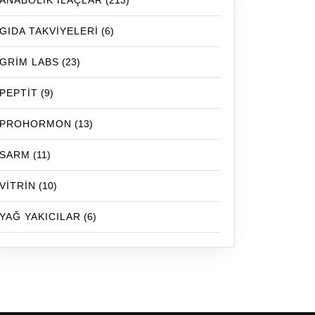
ANABOLİK İLAÇLAR
(213)
GIDA TAKVİYELERİ
(6)
GRİM LABS
(23)
PEPTİT
(9)
PROHORMON
(13)
SARM
(11)
VİTRİN
(10)
YAĞ YAKICILAR
(6)