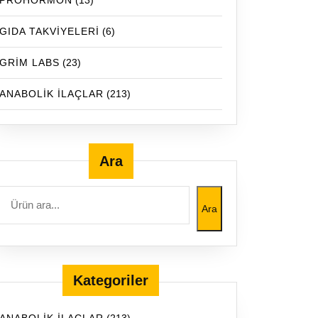
PROHORMON
(13)
GIDA TAKVİYELERİ
(6)
GRİM LABS
(23)
ANABOLİK İLAÇLAR
(213)
Ara
Ara
Kategoriler