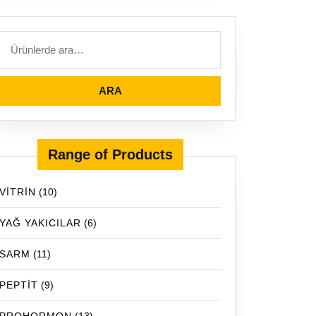
ARA
Range of Products
VİTRİN
(10)
YAĞ YAKICILAR
(6)
SARM
(11)
PEPTİT
(9)