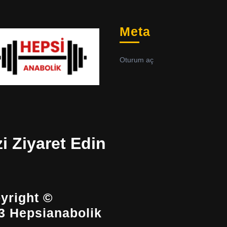
Meta
Oturum aç
zi Ziyaret Edin
yright ©
3 Hepsianabolik