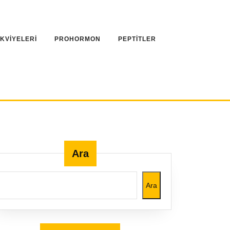
AKVİYELERİ
PROHORMON
PEPTİTLER
Ara
Ara