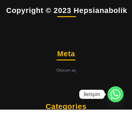
Copyright © 2023 Hepsianabolik
Meta
Oturum aç
İletişim
Categories
BİLGİ
SSS