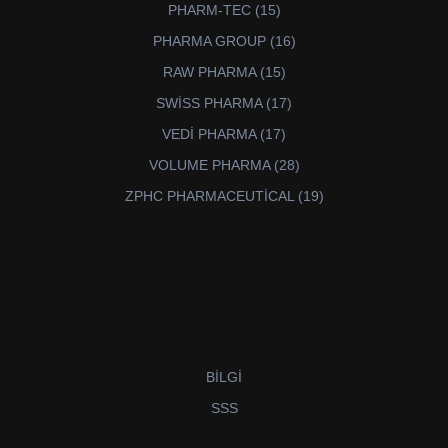
15
PHARM-TEC
15
ürün
16
PHARMA GROUP
16
ürün
15
RAW PHARMA
15
ürün
17
SWİSS PHARMA
17
ürün
17
VEDİ PHARMA
17
ürün
28
VOLUME PHARMA
28
ürün
19
ZPHC PHARMACEUTİCAL
19
ürün
BİLGİ
SSS