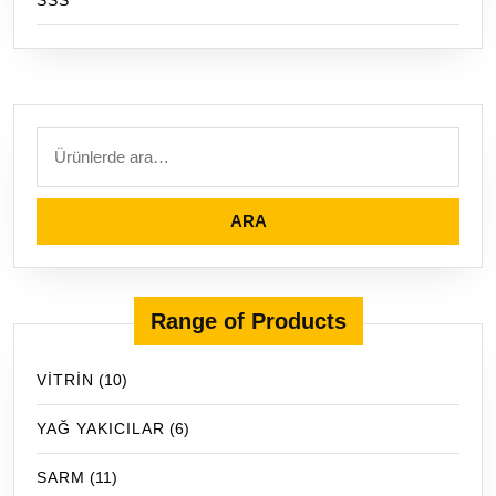
SSS
Ara:
ARA
Range of Products
VİTRİN
(10)
YAĞ YAKICILAR
(6)
SARM
(11)