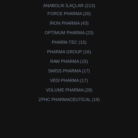
ürün
213
ANABOLİK İLAÇLAR
213
ürün
20
FORCE PHARMA
20
ürün
43
İRON PHARMA
43
ürün
23
OPTİMUM PHARMA
23
ürün
15
PHARM-TEC
15
ürün
16
PHARMA GROUP
16
ürün
15
RAW PHARMA
15
ürün
17
SWİSS PHARMA
17
ürün
17
VEDİ PHARMA
17
ürün
28
VOLUME PHARMA
28
ürün
19
ZPHC PHARMACEUTİCAL
19
ürün