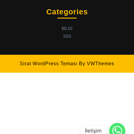
Categories
BİLGİ
SSS
Sirat WordPress Teması
By VWThemes
İletişim