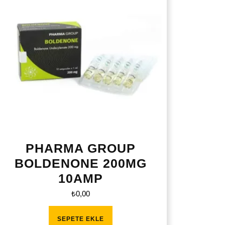
PHARMA GROUP
BOLDENONE 200MG
10AMP
₺
0,00
SEPETE EKLE