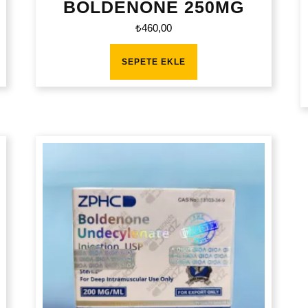
BOLDENONE 250MG
₺
460,00
SEPETE EKLE