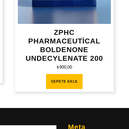
ZPHC
PHARMACEUTİCAL
BOLDENONE
UNDECYLENATE 200
₺
900,00
SEPETE EKLE
Meta