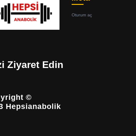
Oturum aç
zi Ziyaret Edin
yright ©
3 Hepsianabolik