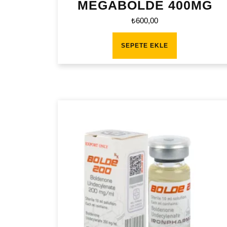
MEGABOLDE 400MG
₺
600,00
SEPETE EKLE