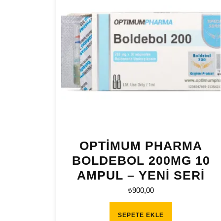
OPTİMUM PHARMA
BOLDEBOL 200MG 10
AMPUL – YENİ SERİ
₺
900,00
SEPETE EKLE