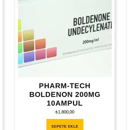
PHARM-TECH
BOLDENON 200MG
10AMPUL
₺
1.800,00
SEPETE EKLE