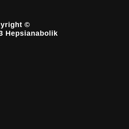
yright ©
3 Hepsianabolik