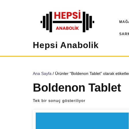
İçeriğe
geç
MAĞ
SAR
Hepsi Anabolik
Ana Sayfa
/ Ürünler “Boldenon Tablet” olarak etiketle
Boldenon Tablet
Tek bir sonuç gösteriliyor