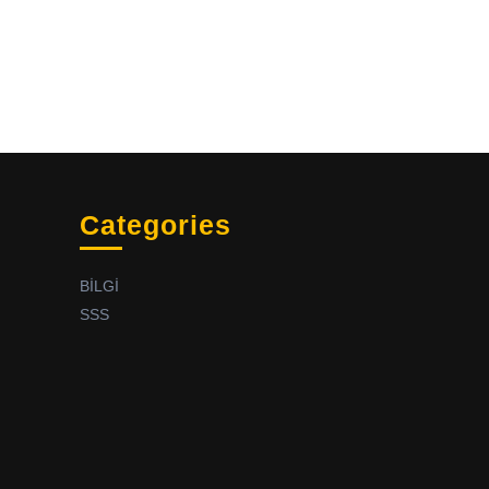
Categories
BİLGİ
SSS