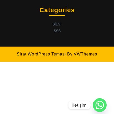
Categories
BİLGİ
SSS
Sirat WordPress Teması
By VWThemes
İletişim