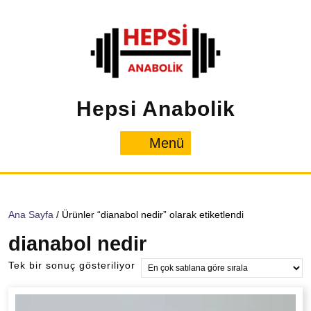
İçeriğe
geç
Hepsi Anabolik
Menü
Menü
Ana Sayfa
/ Ürünler “dianabol nedir” olarak etiketlendi
dianabol nedir
Tek bir sonuç gösteriliyor