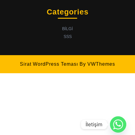
Categories
BİLGİ
SSS
Sirat WordPress Teması
By VWThemes
İletişim