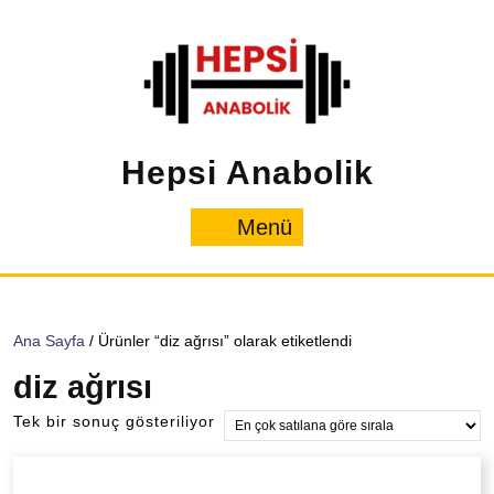
İçeriğe
geç
Hepsi Anabolik
Menü
Menü
Ana Sayfa
/ Ürünler “diz ağrısı” olarak etiketlendi
diz ağrısı
Tek bir sonuç gösteriliyor