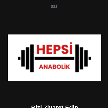
SSS
Bizi Ziyaret Edin