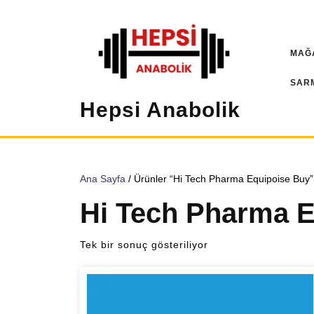
İçeriğe
geç
MAĞ
SAR
Hepsi Anabolik
Ana Sayfa
/ Ürünler “Hi Tech Pharma Equipoise Buy” 
Hi Tech Pharma E
Tek bir sonuç gösteriliyor