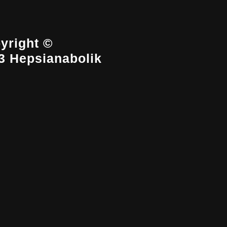
yright ©
3 Hepsianabolik