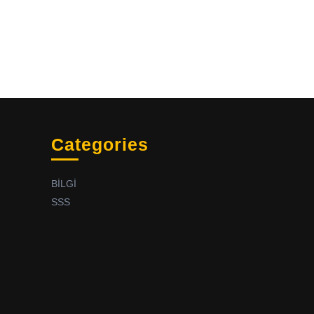
Categories
BİLGİ
SSS