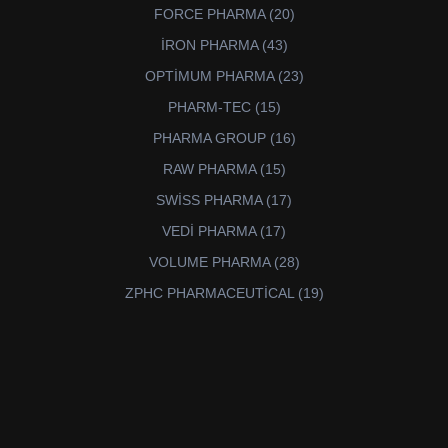
ürün
20
FORCE PHARMA
20
ürün
43
İRON PHARMA
43
ürün
23
OPTİMUM PHARMA
23
ürün
15
PHARM-TEC
15
ürün
16
PHARMA GROUP
16
ürün
15
RAW PHARMA
15
ürün
17
SWİSS PHARMA
17
ürün
17
VEDİ PHARMA
17
ürün
28
VOLUME PHARMA
28
ürün
19
ZPHC PHARMACEUTİCAL
19
ürün