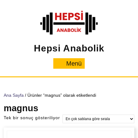
İçeriğe
geç
Hepsi Anabolik
Menü
Menü
Ana Sayfa
/ Ürünler “magnus” olarak etiketlendi
magnus
Tek bir sonuç gösteriliyor