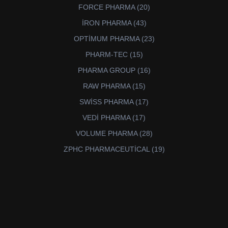
ürün
20
FORCE PHARMA
20
ürün
43
İRON PHARMA
43
ürün
23
OPTİMUM PHARMA
23
ürün
15
PHARM-TEC
15
ürün
16
PHARMA GROUP
16
ürün
15
RAW PHARMA
15
ürün
17
SWİSS PHARMA
17
ürün
17
VEDİ PHARMA
17
ürün
28
VOLUME PHARMA
28
ürün
19
ZPHC PHARMACEUTİCAL
19
ürün