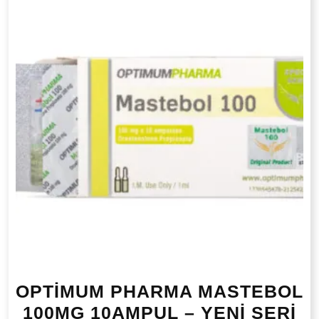
OPTİMUM PHARMA MASTEBOL
100MG 10AMPUL – YENİ SERİ