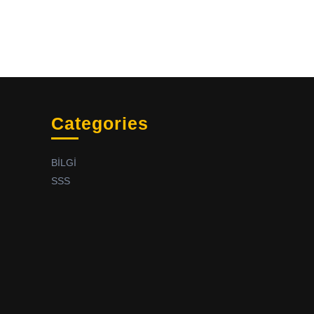
Categories
BİLGİ
SSS