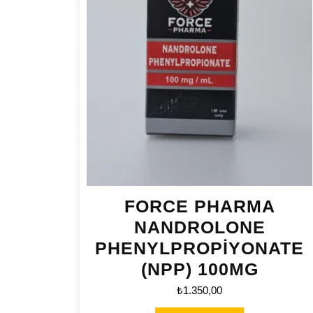
FORCE PHARMA
NANDROLONE
PHENYLPROPİYONATE
(NPP) 100MG
₺
1.350,00