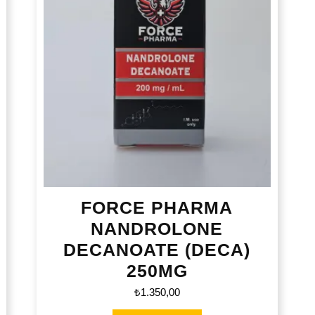
FORCE PHARMA
NANDROLONE
DECANOATE (DECA)
250MG
₺
1.350,00