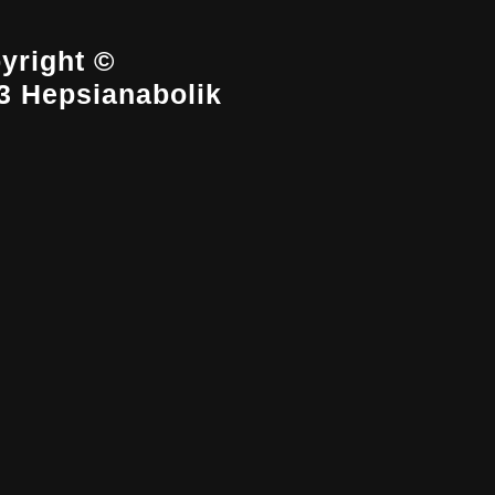
yright ©
3 Hepsianabolik