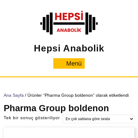
İçeriğe
geç
Hepsi Anabolik
Menü
Menü
Ana Sayfa
/ Ürünler “Pharma Group boldenon” olarak etiketlendi
Pharma Group boldenon
Tek bir sonuç gösteriliyor