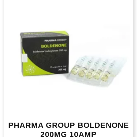
PHARMA GROUP BOLDENONE
200MG 10AMP