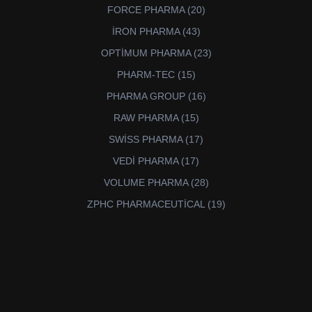
ürün
20
FORCE PHARMA
20
ürün
43
İRON PHARMA
43
ürün
23
OPTİMUM PHARMA
23
ürün
15
PHARM-TEC
15
ürün
16
PHARMA GROUP
16
ürün
15
RAW PHARMA
15
ürün
17
SWİSS PHARMA
17
ürün
17
VEDİ PHARMA
17
ürün
28
VOLUME PHARMA
28
ürün
19
ZPHC PHARMACEUTİCAL
19
ürün