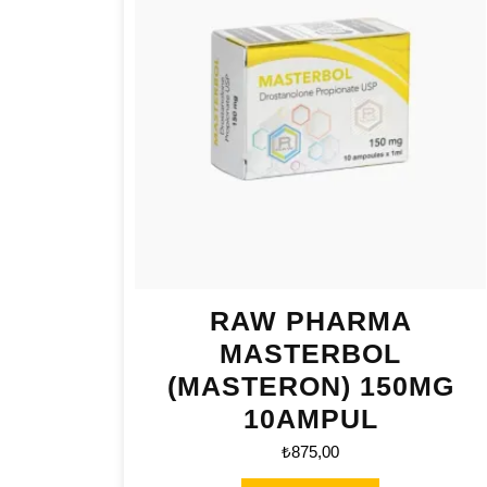
RAW PHARMA
MASTERBOL
(MASTERON) 150MG
10AMPUL
₺
875,00