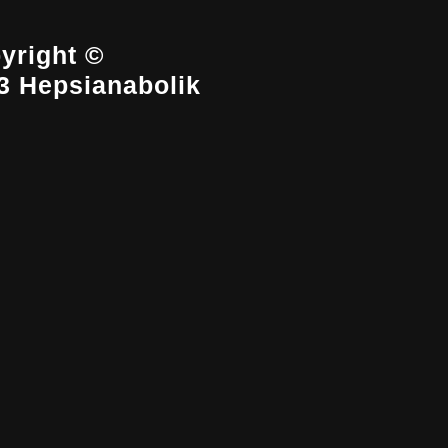
yright ©
3 Hepsianabolik