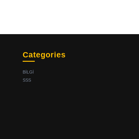
Categories
BİLGİ
SSS