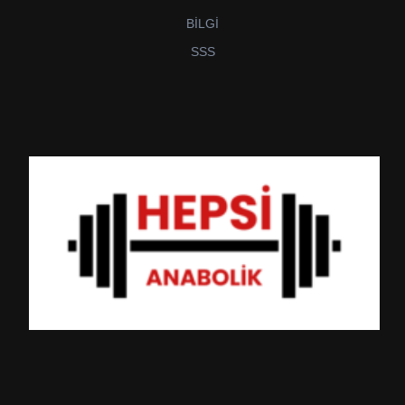
BİLGİ
SSS