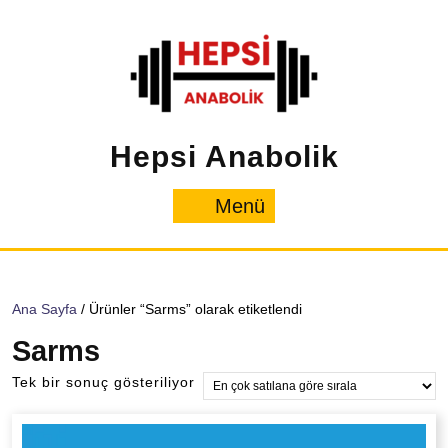
İçeriğe
geç
Hepsi Anabolik
Menü
Menü
Ana Sayfa
/ Ürünler “Sarms” olarak etiketlendi
Sarms
Tek bir sonuç gösteriliyor