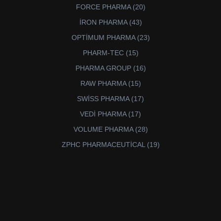
ürün
20
FORCE PHARMA
20
ürün
43
İRON PHARMA
43
ürün
23
OPTİMUM PHARMA
23
ürün
15
PHARM-TEC
15
ürün
16
PHARMA GROUP
16
ürün
15
RAW PHARMA
15
ürün
17
SWİSS PHARMA
17
ürün
17
VEDİ PHARMA
17
ürün
28
VOLUME PHARMA
28
ürün
19
ZPHC PHARMACEUTİCAL
19
ürün