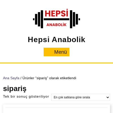
İçeriğe
geç
Hepsi Anabolik
Menü
Menü
Ana Sayfa
/ Ürünler “sipariş” olarak etiketlendi
sipariş
Tek bir sonuç gösteriliyor