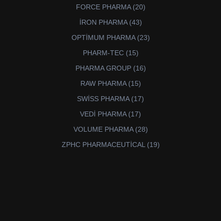
ürün
20
FORCE PHARMA
20
ürün
43
İRON PHARMA
43
ürün
23
OPTİMUM PHARMA
23
ürün
15
PHARM-TEC
15
ürün
16
PHARMA GROUP
16
ürün
15
RAW PHARMA
15
ürün
17
SWİSS PHARMA
17
ürün
17
VEDİ PHARMA
17
ürün
28
VOLUME PHARMA
28
ürün
19
ZPHC PHARMACEUTİCAL
19
ürün