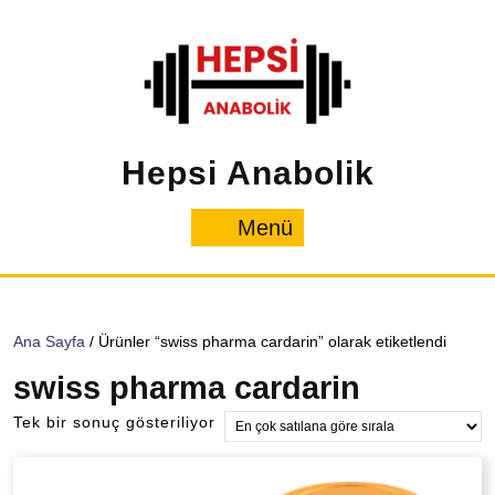
İçeriğe
geç
Hepsi Anabolik
Menü
Menü
Ana Sayfa
/ Ürünler “swiss pharma cardarin” olarak etiketlendi
swiss pharma cardarin
Tek bir sonuç gösteriliyor