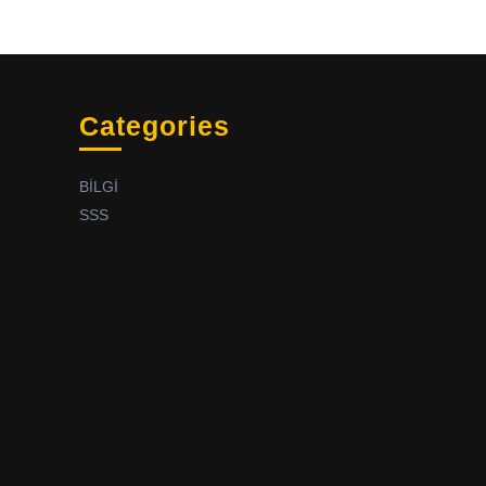
Categories
BİLGİ
SSS