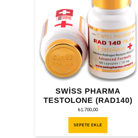
SWİSS PHARMA
TESTOLONE (RAD140)
₺
1.700,00
SEPETE EKLE