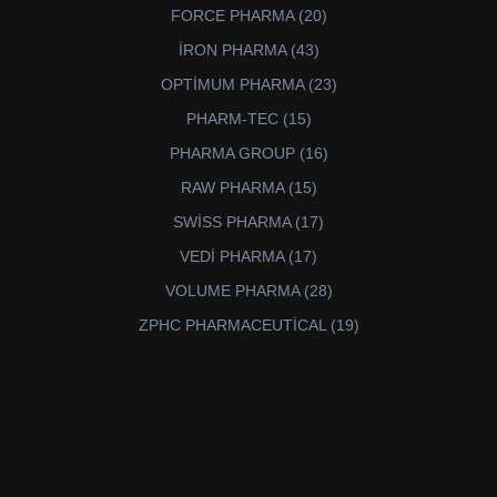
ürün
20
FORCE PHARMA
20
ürün
43
İRON PHARMA
43
ürün
23
OPTİMUM PHARMA
23
ürün
15
PHARM-TEC
15
ürün
16
PHARMA GROUP
16
ürün
15
RAW PHARMA
15
ürün
17
SWİSS PHARMA
17
ürün
17
VEDİ PHARMA
17
ürün
28
VOLUME PHARMA
28
ürün
19
ZPHC PHARMACEUTİCAL
19
ürün