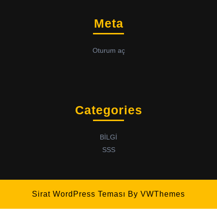
Meta
Oturum aç
Categories
BİLGİ
SSS
Sirat WordPress Teması
By VWThemes