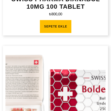
10MG 100 TABLET
₺
800,00
SEPETE EKLE