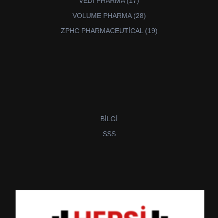
VEDİ PHARMA
17
ürün
28
VOLUME PHARMA
28
ürün
19
ZPHC PHARMACEUTİCAL
19
ürün
BİLGİ
SSS