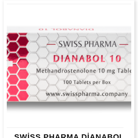
SWİSS PHARMA DİANABOL