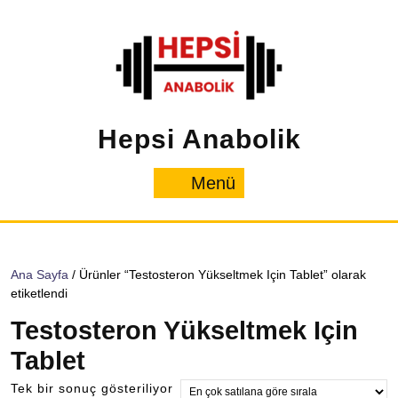
İçeriğe
geç
Hepsi Anabolik
Menü
Menü
Ana Sayfa
/ Ürünler “Testosteron Yükseltmek Için Tablet” olarak
etiketlendi
Testosteron Yükseltmek Için
Tablet
Tek bir sonuç gösteriliyor