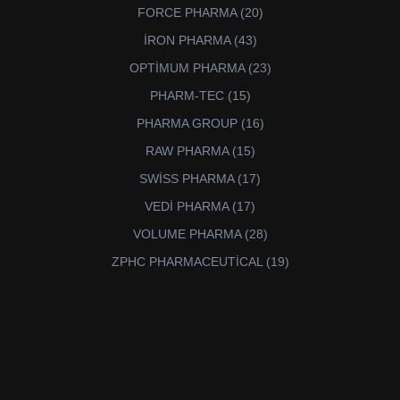
ürün
20
FORCE PHARMA
20
ürün
43
İRON PHARMA
43
ürün
23
OPTİMUM PHARMA
23
ürün
15
PHARM-TEC
15
ürün
16
PHARMA GROUP
16
ürün
15
RAW PHARMA
15
ürün
17
SWİSS PHARMA
17
ürün
17
VEDİ PHARMA
17
ürün
28
VOLUME PHARMA
28
ürün
19
ZPHC PHARMACEUTİCAL
19
ürün