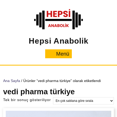
İçeriğe
geç
Hepsi Anabolik
Menü
Menü
Ana Sayfa
/ Ürünler “vedi pharma türkiye” olarak etiketlendi
vedi pharma türkiye
Tek bir sonuç gösteriliyor