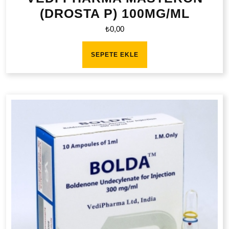
(DROSTA P) 100MG/ML
₺
0,00
SEPETE EKLE