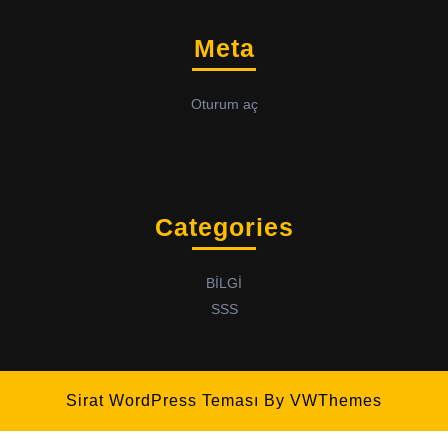
Meta
Oturum aç
Categories
BİLGİ
SSS
Sirat WordPress Teması
By VWThemes