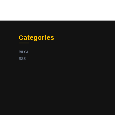
Categories
BİLGİ
SSS