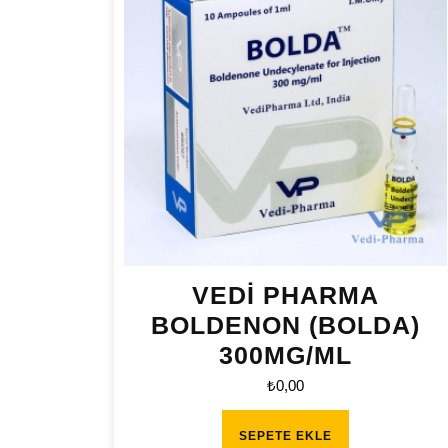
VEDİ PHARMA
BOLDENON (BOLDA)
300MG/ML
₺
0,00
SEPETE EKLE