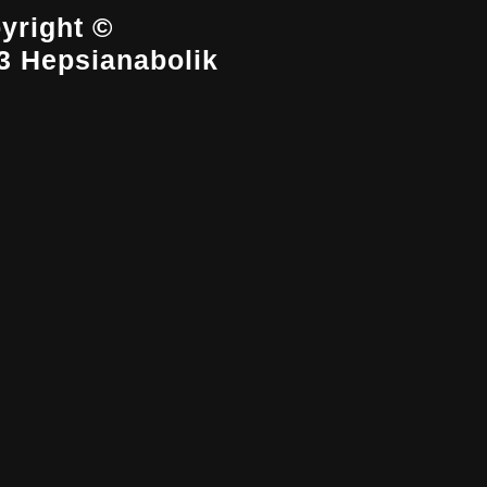
yright ©
3 Hepsianabolik