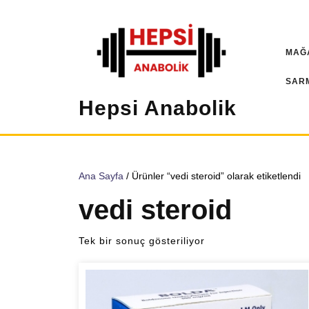
İçeriğe
geç
MAĞ
SAR
Hepsi Anabolik
Ana Sayfa
/ Ürünler “vedi steroid” olarak etiketlendi
vedi steroid
Tek bir sonuç gösteriliyor