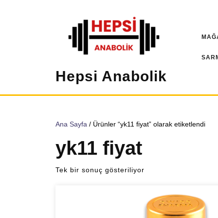
İçeriğe
geç
MAĞ
SAR
Hepsi Anabolik
Ana Sayfa
/ Ürünler “yk11 fiyat” olarak etiketlendi
yk11 fiyat
Tek bir sonuç gösteriliyor