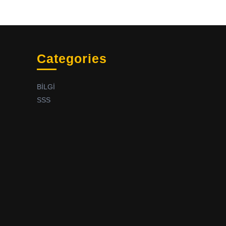
Categories
BİLGİ
SSS