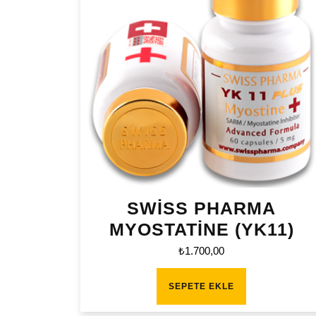
SWİSS PHARMA
MYOSTATİNE (YK11)
₺
1.700,00
SEPETE EKLE