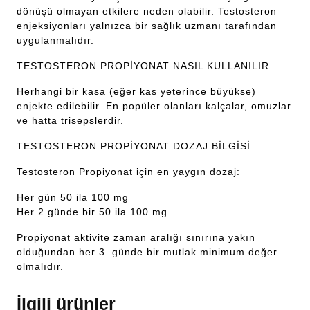
dönüşü olmayan etkilere neden olabilir. Testosteron
enjeksiyonları yalnızca bir sağlık uzmanı tarafından
uygulanmalıdır.
TESTOSTERON PROPİYONAT NASIL KULLANILIR
Herhangi bir kasa (eğer kas yeterince büyükse)
enjekte edilebilir. En popüler olanları kalçalar, omuzlar
ve hatta trisepslerdir.
TESTOSTERON PROPİYONAT DOZAJ BİLGİSİ
Testosteron Propiyonat için en yaygın dozaj:
Her gün 50 ila 100 mg
Her 2 günde bir 50 ila 100 mg
Propiyonat aktivite zaman aralığı sınırına yakın
olduğundan her 3. günde bir mutlak minimum değer
olmalıdır.
İlgili ürünler