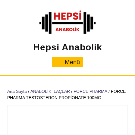
İçeriğe
geç
Hepsi Anabolik
Menü
Menü
Ana Sayfa
/
ANABOLİK İLAÇLAR
/
FORCE PHARMA
/ FORCE
PHARMA TESTOSTERON PROPİONATE 100MG