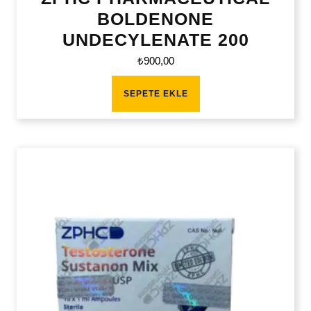
BOLDENONE
UNDECYLENATE 200
₺
900,00
SEPETE EKLE