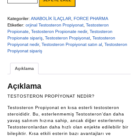
SEPETE EKLE
Kategoriler:
ANABOLİK İLAÇLAR
,
FORCE PHARMA
Etiketler:
orjinal Testosteron Propiyonat
,
Testosteron
Propionate
,
Testosteron Propionate nedir
,
Testosteron
Propionate sipariş
,
Testosteron Propiyonat
,
Testosteron
Propiyonat nedir
,
Testosteron Propiyonat satın al
,
Testosteron
Propiyonat sipariş
Açıklama
Açıklama
TESTOSTERON PROPİYONAT NEDİR?
Testosteron Propiyonat en kısa esterli testosteron
steroididir. Bu, esterlenmemiş Testosteron’dan daha
yavaş salınım hızına sahip, ancak diğer esterlenmiş
Testosteronlardan daha hızlı olan enjekte edilebilir bir
bileşiktir. Kısa etkili esterin bazı avantajları ve