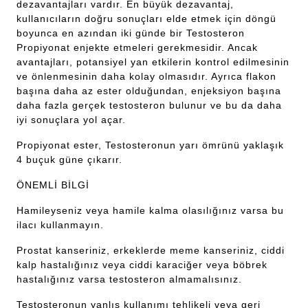
dezavantajları vardır. En büyük dezavantaj,
kullanıcıların doğru sonuçları elde etmek için döngü
boyunca en azından iki günde bir Testosteron
Propiyonat enjekte etmeleri gerekmesidir. Ancak
avantajları, potansiyel yan etkilerin kontrol edilmesinin
ve önlenmesinin daha kolay olmasıdır. Ayrıca flakon
başına daha az ester olduğundan, enjeksiyon başına
daha fazla gerçek testosteron bulunur ve bu da daha
iyi sonuçlara yol açar.
Propiyonat ester, Testosteronun yarı ömrünü yaklaşık
4 buçuk güne çıkarır.
ÖNEMLİ BİLGİ
Hamileyseniz veya hamile kalma olasılığınız varsa bu
ilacı kullanmayın.
Prostat kanseriniz, erkeklerde meme kanseriniz, ciddi
kalp hastalığınız veya ciddi karaciğer veya böbrek
hastalığınız varsa testosteron almamalısınız.
Testosteronun yanlış kullanımı tehlikeli veya geri