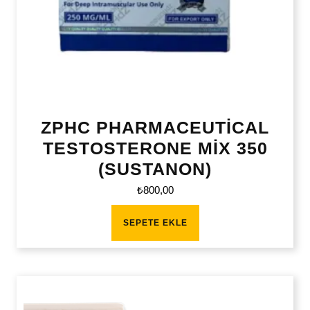
ZPHC PHARMACEUTİCAL
TESTOSTERONE MİX 350
(SUSTANON)
₺
800,00
SEPETE EKLE