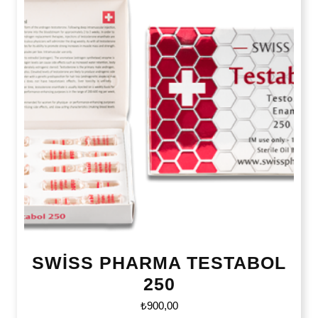
SWİSS PHARMA TESTABOL
250
₺
900,00