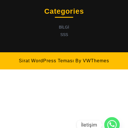
Categories
BİLGİ
SSS
Sirat WordPress Teması
By VWThemes
İletişim