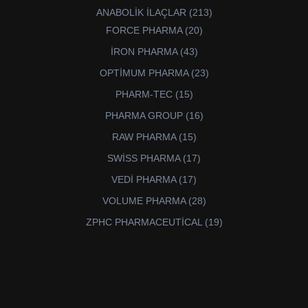
ürün
213
ANABOLİK İLAÇLAR
213
ürün
20
FORCE PHARMA
20
ürün
43
İRON PHARMA
43
ürün
23
OPTİMUM PHARMA
23
ürün
15
PHARM-TEC
15
ürün
16
PHARMA GROUP
16
ürün
15
RAW PHARMA
15
ürün
17
SWİSS PHARMA
17
ürün
17
VEDİ PHARMA
17
ürün
28
VOLUME PHARMA
28
ürün
19
ZPHC PHARMACEUTİCAL
19
ürün