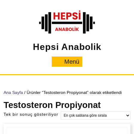
İçeriğe
geç
Hepsi Anabolik
Menü
Menü
Ana Sayfa
/ Ürünler “Testosteron Propiyonat” olarak etiketlendi
Testosteron Propiyonat
Tek bir sonuç gösteriliyor