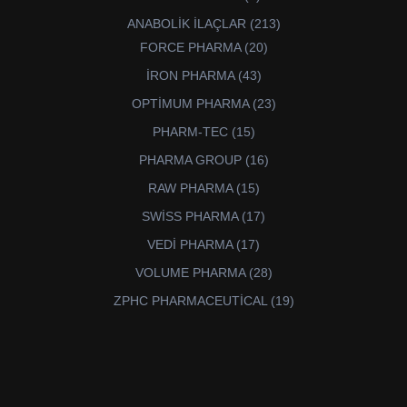
ürün
213
ANABOLİK İLAÇLAR
213
ürün
20
FORCE PHARMA
20
ürün
43
İRON PHARMA
43
ürün
23
OPTİMUM PHARMA
23
ürün
15
PHARM-TEC
15
ürün
16
PHARMA GROUP
16
ürün
15
RAW PHARMA
15
ürün
17
SWİSS PHARMA
17
ürün
17
VEDİ PHARMA
17
ürün
28
VOLUME PHARMA
28
ürün
19
ZPHC PHARMACEUTİCAL
19
ürün