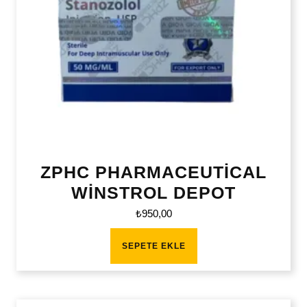
ZPHC PHARMACEUTİCAL
WİNSTROL DEPOT
₺
950,00
SEPETE EKLE