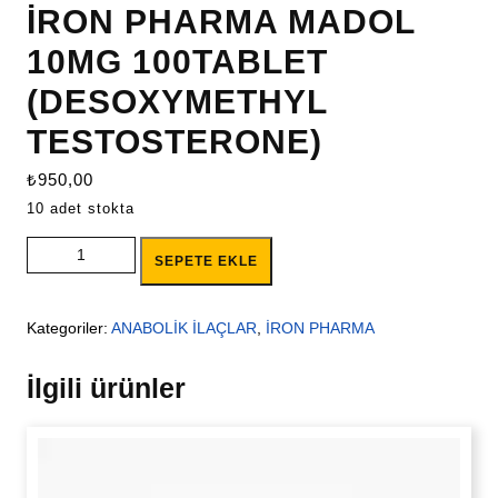
İRON PHARMA MADOL
10MG 100TABLET
(DESOXYMETHYL
TESTOSTERONE)
₺
950,00
10 adet stokta
İRON PHARMA MADOL 10MG 100TABLET (DESOXYMETHYL
SEPETE EKLE
TESTOSTERONE) adet
Kategoriler:
ANABOLİK İLAÇLAR
,
İRON PHARMA
İlgili ürünler