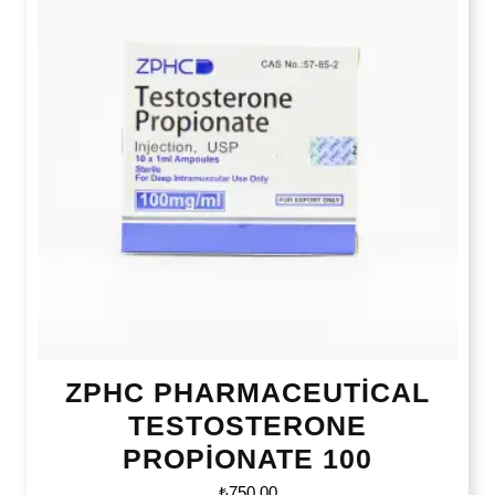
ZPHC PHARMACEUTİCAL
TESTOSTERONE
PROPİONATE 100
₺
750,00