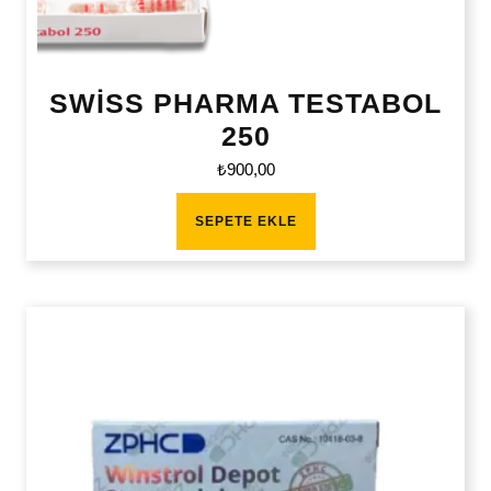
SWİSS PHARMA TESTABOL
250
₺
900,00
SEPETE EKLE