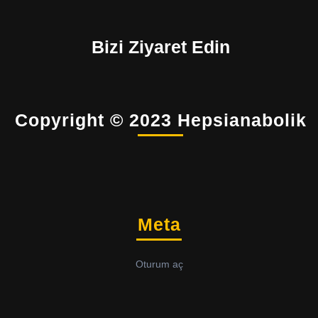
Bizi Ziyaret Edin
Copyright © 2023 Hepsianabolik
Meta
Oturum aç